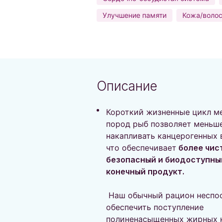
Улучшение памяти
Кожа/волос
Описание
Короткий жизненные цикл м
пород рыб позволяет меньш
накапливать канцерогенных 
что обеспечивает
более чис
безопасный и биодоступны
конечный продукт.
Наш обычный рацион неспо
обеспечить поступление
полиненасыщенных жирных 