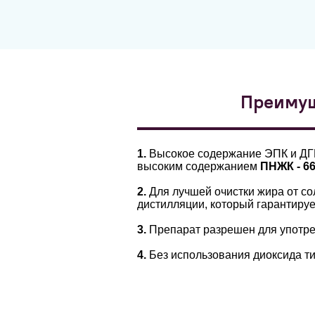
Преиму
1.
Высокое содержание ЭПК и ДГК
высоким содержанием
ПНЖК - 660
2.
Для лучшей очистки жира от со
дистилляции, который гарантируе
3.
Препарат разрешен для употреб
4.
Без использования диоксида ти