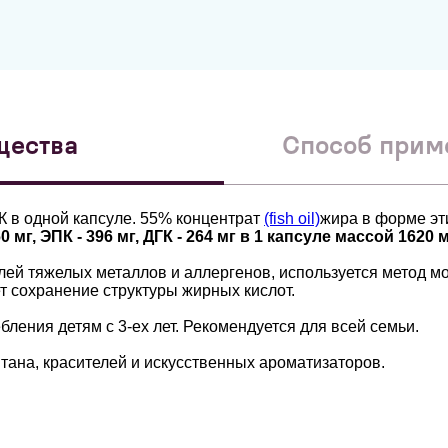
щества
Способ прим
 в одной капсуле. 55% концентрат
(fish oil)
жира в форме эт
 мг, ЭПК - 396 мг, ДГК - 264 мг в 1 капсуле массой 1620 м
лей тяжелых металлов и аллергенов, используется метод м
т сохранение структуры жирных кислот.
ления детям с 3-ех лет. Рекомендуется для всей семьи.
тана, красителей и искусственных ароматизаторов.