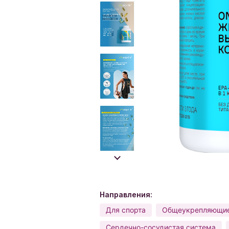
Направления:
Для спорта
Общеукрепляющи
Сердечно-сосудистая система