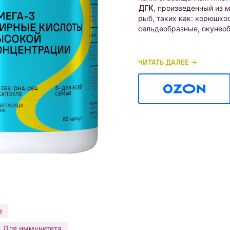
ДГК
, произведенный из 
рыб, таких как: корюшко
сельдеобразные, окунео
ЧИТАТЬ ДАЛЕЕ
е
Для иммунитета