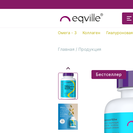
Омега - 3
Коллаген
Гиалуроновая
Главная
Продукция
Бестселлер