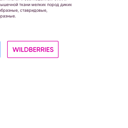
мышечной ткани мелких пород диких
образные, ставридовые,
бразные.