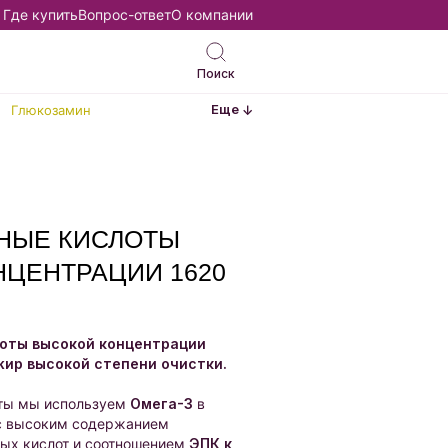
Где купить
Вопрос-ответ
О компании
Поиск
Еще
Глюкозамин
РНЫЕ КИСЛОТЫ
ЦЕНТРАЦИИ 1620
лоты высокой концентрации
ир высокой степени очистки.
ты мы используем
Омега-3
в
 с высоким содержанием
ых кислот и соотношением
ЭПК к