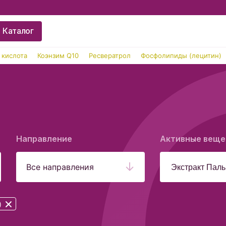
Каталог
 кислота
Коэнзим Q10
Ресвератрол
Фосфолипиды (лецитин)
Направление
Активные веще
Все направления
)