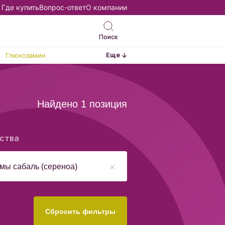
Где купить
Вопрос-ответ
О компании
Поиск
Еще
Глюкозамин
Найдено 1 позиция
ства
Сбросить фильтры