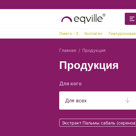
Омега - 3
Коллаген
Гиалуроновая
Главная
Продукция
Продукция
Для кого
Для всех
Экстракт Пальмы сабаль (сереноа