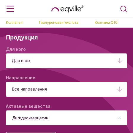
Коллаген
Гиалуроновая кислота
Коэнзим Q10
Продукция
Для кого
Для всех
Направление
Все направления
Активные вещества