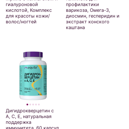
гиалуроновой
профилактики
кислотой, Комплекс
варикоза, Омега-3,
для красоты кожи/
диосмин, гесперидин и
волос/ногтей
экстракт конского
каштана
Дигидрокверцетин с
А, С, Е, натуральная
поддержка
иммунитета, 60 капсул