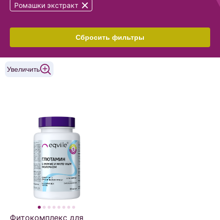
Ромашки экстракт
Сбросить фильтры
Увеличить
Фитокомплекс для