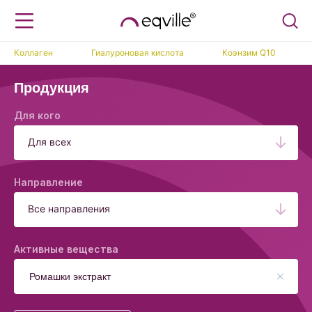
Коллаген
Гиалуроновая кислота
Коэнзим Q10
Продукция
Для кого
Для всех
Направление
Все направления
Активные вещества