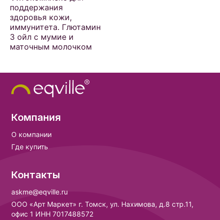
поддержания
здоровья кожи,
иммунитета. Глютамин
3 ойл с мумие и
маточным молочком
Компания
О компании
Где купить
Контакты
askme@eqville.ru
ООО «Арт Маркет» г. Томск, ул. Нахимова, д.8 стр.11,
офис 1 ИНН 7017488572