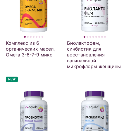
Комплекс из 6
Биолактофем,
органических масел,
синбиотик для
Омега 3-6-7-9 микс
восстановления
вагинальной
микрофлоры женщины
NEW