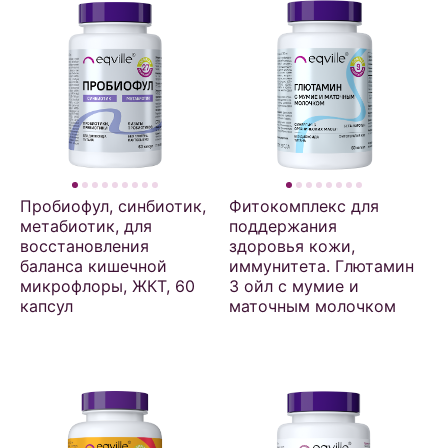
Пробиофул, синбиотик,
Фитокомплекс для
метабиотик, для
поддержания
восстановления
здоровья кожи,
баланса кишечной
иммунитета. Глютамин
микрофлоры, ЖКТ, 60
3 ойл с мумие и
капсул
маточным молочком