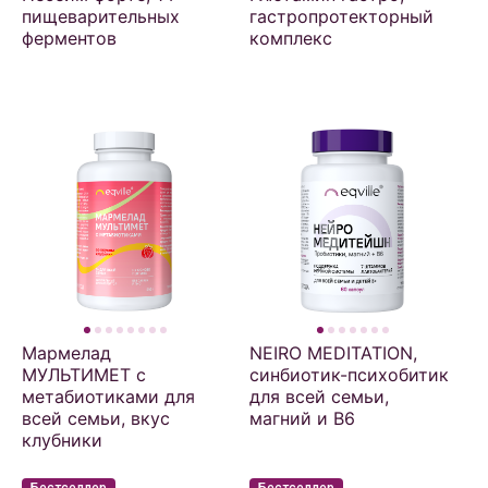
пищеварительных
гастропротекторный
ферментов
комплекс
Мармелад
NEIRO MEDITATION,
МУЛЬТИМЕТ с
синбиотик-психобитик
метабиотиками для
для всей семьи,
всей семьи, вкус
магний и В6
клубники