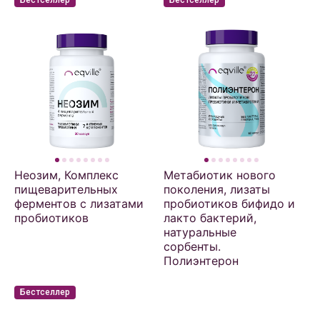
Бестселлер
Бестселлер
Неозим, Комплекс
Метабиотик нового
пищеварительных
поколения, лизаты
ферментов с лизатами
пробиотиков бифидо и
пробиотиков
лакто бактерий,
натуральные
сорбенты.
Полиэнтерон
Бестселлер