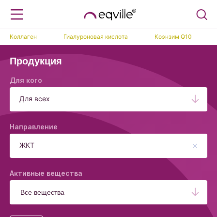
Коллаген
Гиалуроновая кислота
Коэнзим Q10
Продукция
Для кого
Для всех
Направление
ЖКТ
Активные вещества