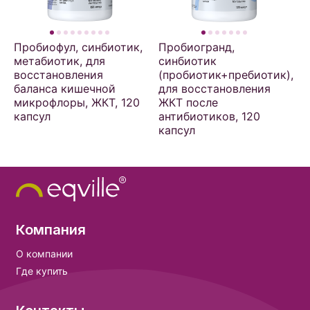
Пробиофул, синбиотик,
Пробиогранд,
метабиотик, для
синбиотик
восстановления
(пробиотик+пребиотик),
баланса кишечной
для восстановления
микрофлоры, ЖКТ, 120
ЖКТ после
капсул
антибиотиков, 120
капсул
Компания
О компании
Где купить