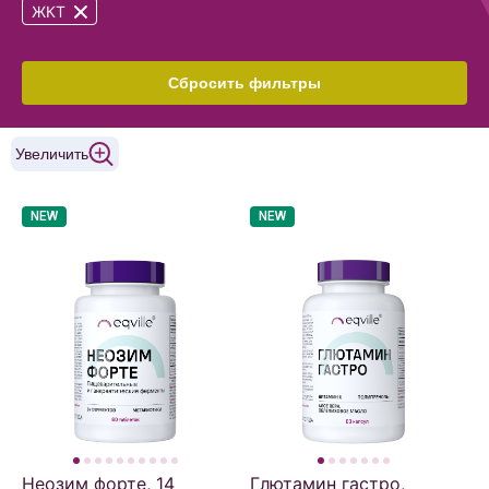
ЖКТ
Сбросить фильтры
Увеличить
NEW
NEW
Неозим форте, 14
Глютамин гастро,