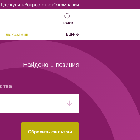
Где купить
Вопрос-ответ
О компании
Поиск
Еще
Глюкозамин
Найдено 1 позиция
ства
Сбросить фильтры