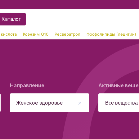
Каталог
 кислота
Коэнзим Q10
Ресвератрол
Фосфолипиды (лецитин)
Направление
Активные веще
Женское здоровье