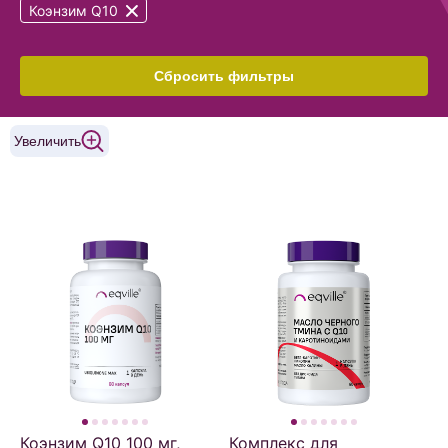
Коэнзим Q10
Сбросить фильтры
Увеличить
Коэнзим Q10 100 мг,
Комплекс для