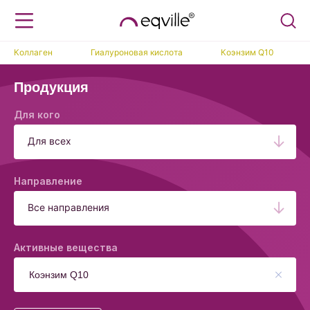
Коллаген
Гиалуроновая кислота
Коэнзим Q10
Продукция
Для кого
Для всех
Направление
Все направления
Активные вещества