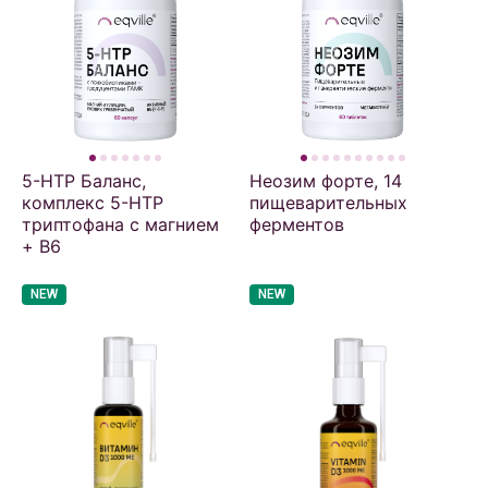
5-HTP Баланс,
Неозим форте, 14
комплекс 5-НТР
пищеварительных
триптофана с магнием
ферментов
+ В6
NEW
NEW