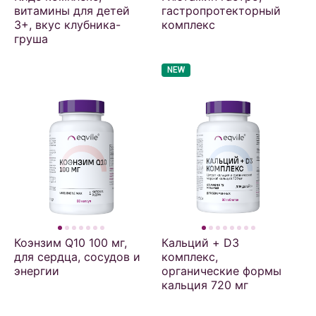
витамины для детей
гастропротекторный
3+, вкус клубника-
комплекс
груша
NEW
Коэнзим Q10 100 мг,
Кальций + D3
для сердца, сосудов и
комплекс,
энергии
органические формы
кальция 720 мг