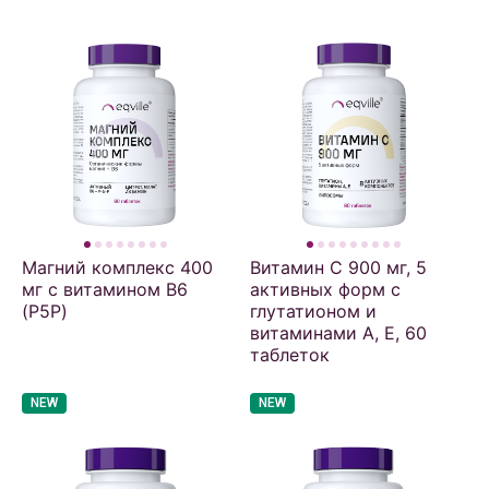
Магний комплекс 400
Витамин С 900 мг, 5
мг с витамином В6
активных форм с
(P5P)
глутатионом и
витаминами А, Е, 60
таблеток
NEW
NEW