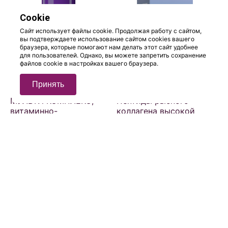
Cookie
Сайт использует файлы cookie. Продолжая работу с сайтом,
вы подтверждаете использование сайтом cookies вашего
браузера, которые помогают нам делать этот сайт удобнее
для пользователей. Однако, вы можете запретить сохранение
файлов cookie в настройках вашего браузера.
Принять
МУЛЬТИ КОМПЛЕКС,
Пептиды рыбного
витаминно-
коллагена высокой
минеральный
концентрации 5000 мг,
комплекс, 13+10
СО ВКУСОМ КОКОСА