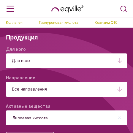
Коллаген
Гиалуроновая кислота
Коэнзим Q10
Продукция
Для кого
Для всех
Направление
Все направления
Активные вещества