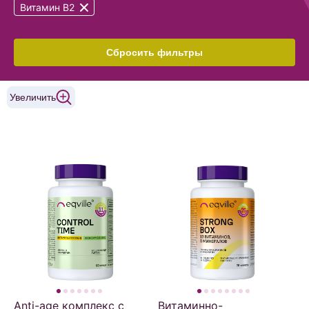
Витамин B2
Сбросить фильтры
Увеличить
Anti-age комплекс c
Витаминно-