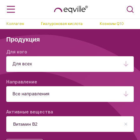
Коллаген
Гиалуроновая кислота
Коэнзим Q10
Продукция
Для кого
Для всех
Направление
Все направления
Активные вещества