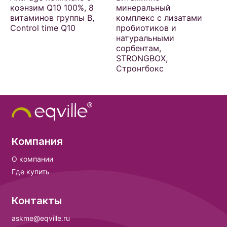
коэнзим Q10 100%, 8
минеральный
витаминов группы B,
комплекс с лизатами
Control time Q10
пробиотиков и
натуральными
сорбентам,
STRONGBOX,
Стронгбокс
Компания
О компании
Где купить
Контакты
askme@eqville.ru