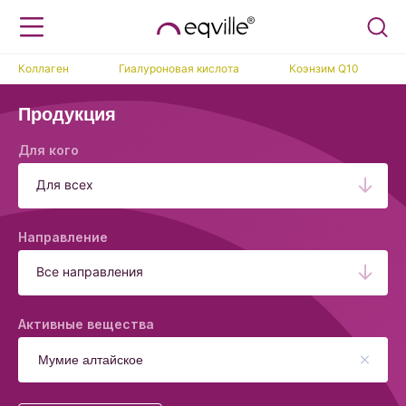
Коллаген
Гиалуроновая кислота
Коэнзим Q10
Продукция
Для кого
Для всех
Направление
Все направления
Активные вещества