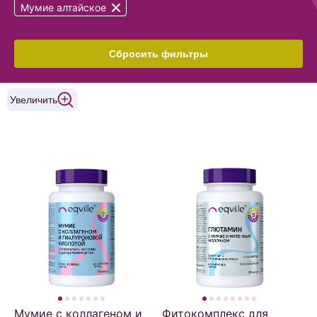
Мумие алтайское
Сбросить фильтры
Увеличить
Мумие с коллагеном и
Фитокомплекс для