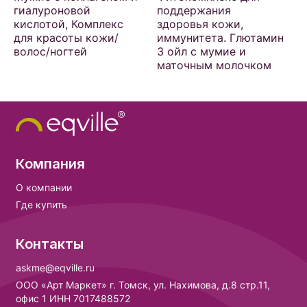
гиалуроновой
поддержания
кислотой, Комплекс
здоровья кожи,
для красоты кожи/
иммунитета. Глютамин
волос/ногтей
3 ойл с мумие и
маточным молочком
Компания
О компании
Где купить
Контакты
askme@eqville.ru
ООО «Арт Маркет» г. Томск, ул. Нахимова, д.8 стр.11,
офис 1 ИНН 7017488572