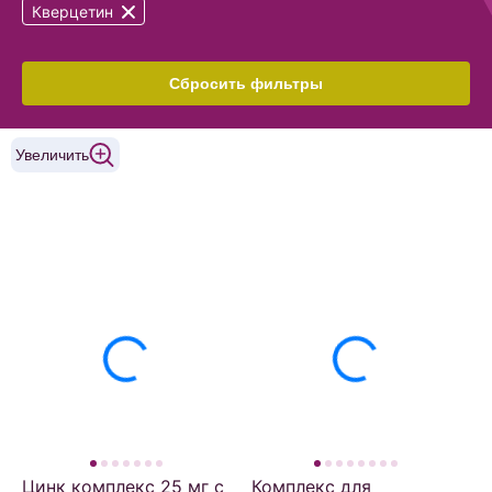
Кверцетин
Сбросить фильтры
Увеличить
Цинк комплекс 25 мг с
Комплекс для