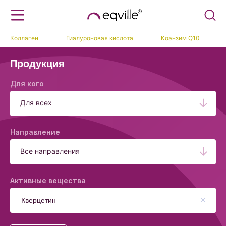
Коллаген
Гиалуроновая кислота
Коэнзим Q10
Продукция
Для кого
Для всех
Направление
Все направления
Активные вещества