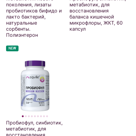
поколения, лизаты
метабиотик, для
пробиотиков бифидо и
восстановления
лакто бактерий,
баланса кишечной
натуральные
микрофлоры, ЖКТ, 60
сорбенты.
капсул
Полиэнтерон
NEW
Пробиофул, синбиотик,
метабиотик, для
восстановления