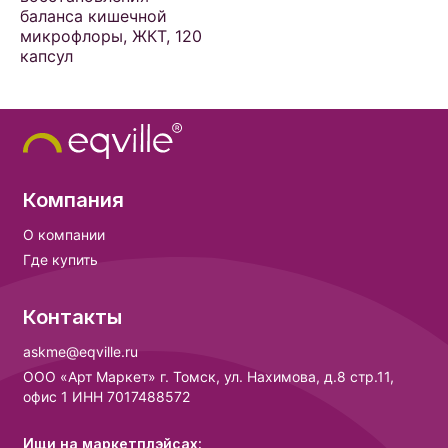
баланса кишечной
микрофлоры, ЖКТ, 120
капсул
Компания
О компании
Где купить
Контакты
askme@eqville.ru
ООО «Арт Маркет» г. Томск, ул. Нахимова, д.8 стр.11,
офис 1 ИНН 7017488572
Ищи на маркетплэйсах: