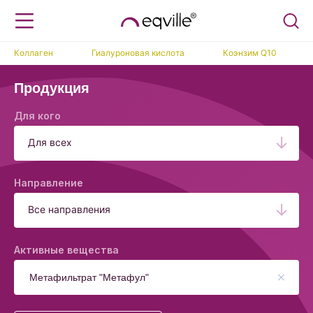
Коллаген
Гиалуроновая кислота
Коэнзим Q10
Продукция
Для кого
Для всех
Направление
Все направления
Активные вещества